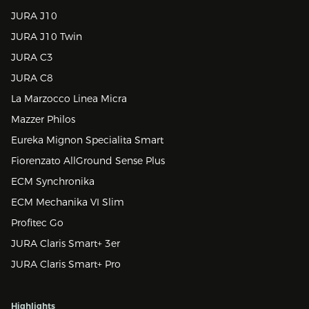
JURA J10
JURA J10 Twin
JURA C3
JURA C8
La Marzocco Linea Micra
Mazzer Philos
Eureka Mignon Specialita Smart
Fiorenzato AllGround Sense Plus
ECM Synchronika
ECM Mechanika VI Slim
Profitec Go
JURA Claris Smart+ 3er
JURA Claris Smart+ Pro
Highlights