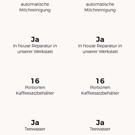
automatische
automatische
Milchreinigung
Milchreinigung
Ja
Ja
In house Reparatur in
In house Reparatur in
unserer Werkstatt
unserer Werkstatt
16
16
Portionen
Portionen
Kaffeesatzbehälter
Kaffeesatzbehälter
Ja
Ja
Teewasser
Teewasser