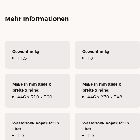
Mehr Informationen
Gewicht in kg
Gewicht in kg
11.5
10
Maße in mm (tiefe x
Maße in mm (tiefe x
breite x höhe)
breite x höhe)
446 x 310 x 360
446 x 270 x 348
Wassertank Kapazität in
Wassertank Kapazität in
Liter
Liter
1.9
1.9