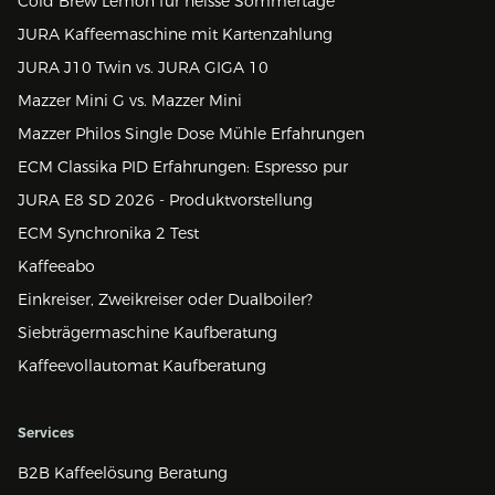
Cold Brew Lemon für heisse Sommertage
JURA Kaffeemaschine mit Kartenzahlung
JURA J10 Twin vs. JURA GIGA 10
Mazzer Mini G vs. Mazzer Mini
Mazzer Philos Single Dose Mühle Erfahrungen
ECM Classika PID Erfahrungen: Espresso pur
JURA E8 SD 2026 - Produktvorstellung
ECM Synchronika 2 Test
Kaffeeabo
Einkreiser, Zweikreiser oder Dualboiler?
Siebträgermaschine Kaufberatung
Kaffeevollautomat Kaufberatung
Services
B2B Kaffeelösung Beratung