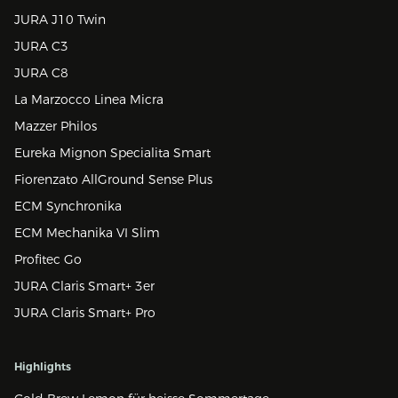
JURA J10 Twin
JURA C3
JURA C8
La Marzocco Linea Micra
Mazzer Philos
Eureka Mignon Specialita Smart
Fiorenzato AllGround Sense Plus
ECM Synchronika
ECM Mechanika VI Slim
Profitec Go
JURA Claris Smart+ 3er
JURA Claris Smart+ Pro
Highlights