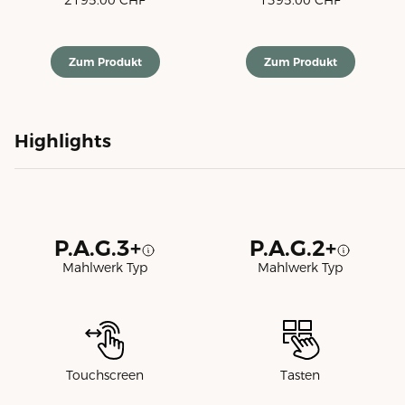
2195.00
CHF
1395.00
CHF
Zum Produkt
Zum Produkt
Highlights
P.A.G.3+
P.A.G.2+
Mahlwerk Typ
Mahlwerk Typ
Touchscreen
Tasten