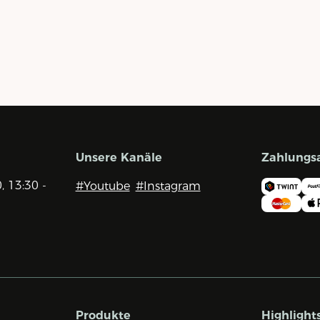
Unsere Kanäle
Zahlungs
0, 13:30 -
#Youtube
#Instagram
Produkte
Highlight