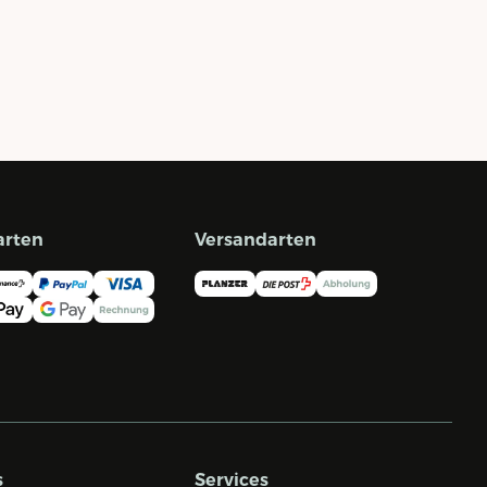
arten
Versandarten
s
Services