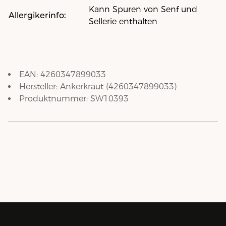
Kann Spuren von Senf und
Allergikerinfo:
Sellerie enthalten
EAN:
4260347899033
Hersteller:
Ankerkraut
(
4260347899033
)
Produktnummer:
SW10393