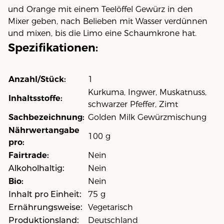
und Orange mit einem Teelöffel Gewürz in den
Mixer geben, nach Belieben mit Wasser verdünnen
und mixen, bis die Limo eine Schaumkrone hat.
Spezifikationen:
Anzahl/Stück:
1
Kurkuma, Ingwer, Muskatnuss,
Inhaltsstoffe:
schwarzer Pfeffer, Zimt
Sachbezeichnung:
Golden Milk Gewürzmischung
Nährwertangabe
100 g
pro:
Fairtrade:
Nein
Alkoholhaltig:
Nein
Bio:
Nein
Inhalt pro Einheit:
75 g
Ernährungsweise:
Vegetarisch
Produktionsland:
Deutschland