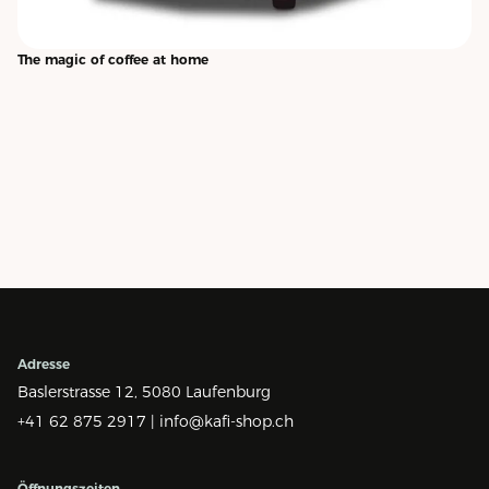
The magic of coffee at home
Adresse
Baslerstrasse 12,
5080 Laufenburg
+41 62 875 2917 |
info@kafi-shop.ch
Öffnungszeiten