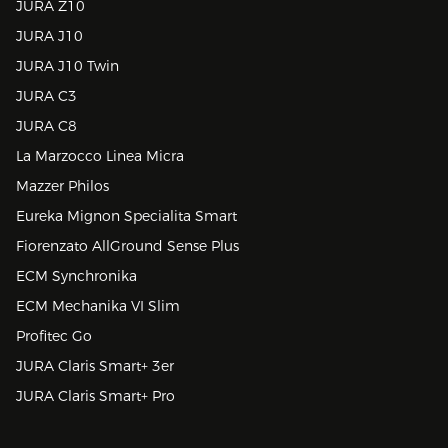
JURA Z10
JURA J10
JURA J10 Twin
JURA C3
JURA C8
La Marzocco Linea Micra
Mazzer Philos
Eureka Mignon Specialita Smart
Fiorenzato AllGround Sense Plus
ECM Synchronika
ECM Mechanika VI Slim
Profitec Go
JURA Claris Smart+ 3er
JURA Claris Smart+ Pro