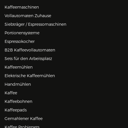
Kaffeemaschinen
Vollautomaten Zuhause
Siebträger / Espressomaschinen
Portionensysteme
Espressokocher
B2B Kaffeevollautomaten
Sets für den Arbeitsplatz
Kaffeemühlen
Elektrische Kaffeemühlen
Handmühlen
Kaffee
Kaffeebohnen
Kaffeepads
Gemahlener Kaffee
Kaffee Probiersets