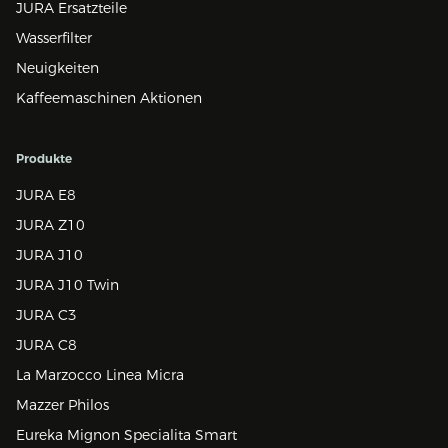
JURA Ersatzteile
Wasserfilter
Neuigkeiten
Kaffeemaschinen Aktionen
Produkte
JURA E8
JURA Z10
JURA J10
JURA J10 Twin
JURA C3
JURA C8
La Marzocco Linea Micra
Mazzer Philos
Eureka Mignon Specialita Smart