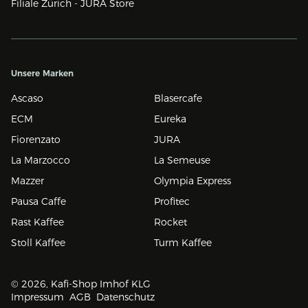
Filiale Zürich - JURA Store
Unsere Marken
Ascaso
Blasercafe
ECM
Eureka
Fiorenzato
JURA
La Marzocco
La Semeuse
Mazzer
Olympia Express
Pausa Caffe
Profitec
Rast Kaffee
Rocket
Stoll Kaffee
Turm Kaffee
© 2026, Kafi-Shop Imhof KLG
Impressum
AGB
Datenschutz