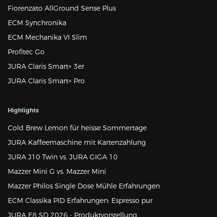
Fiorenzato AllGround Sense Plus
ECM Synchronika
ECM Mechanika VI Slim
Profitec Go
JURA Claris Smart+ 3er
JURA Claris Smart+ Pro
Highlights
Cold Brew Lemon für heisse Sommertage
JURA Kaffeemaschine mit Kartenzahlung
JURA J10 Twin vs. JURA GIGA 10
Mazzer Mini G vs. Mazzer Mini
Mazzer Philos Single Dose Mühle Erfahrungen
ECM Classika PID Erfahrungen: Espresso pur
JURA E8 SD 2026 - Produktvorstellung