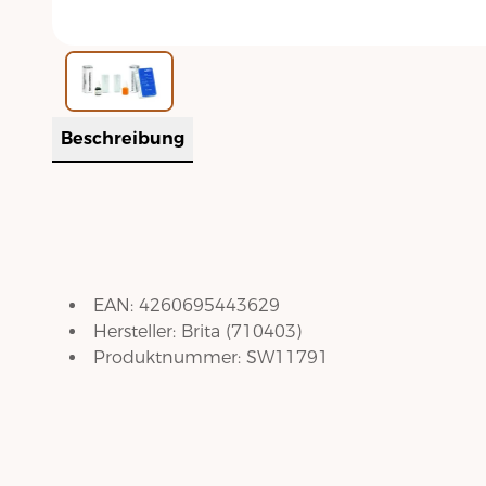
Beschreibung
EAN:
4260695443629
Hersteller:
Brita
(
710403
)
Produktnummer:
SW11791