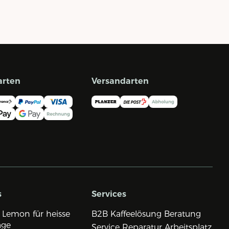
arten
Versandarten
s
Services
 Lemon für heisse
B2B Kaffeelösung Beratung
age
Service Reparatur Arbeitsplatz