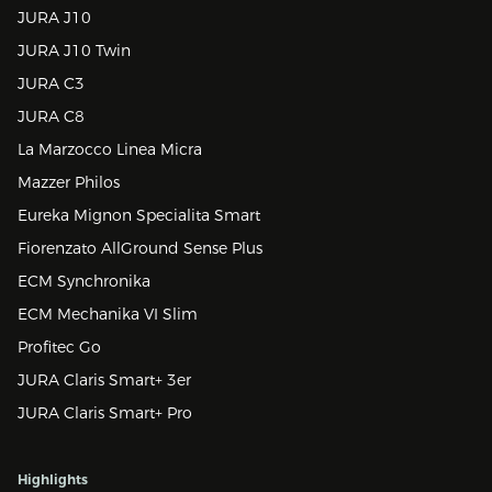
JURA J10
JURA J10 Twin
JURA C3
JURA C8
La Marzocco Linea Micra
Mazzer Philos
Eureka Mignon Specialita Smart
Fiorenzato AllGround Sense Plus
ECM Synchronika
ECM Mechanika VI Slim
Profitec Go
JURA Claris Smart+ 3er
JURA Claris Smart+ Pro
Highlights