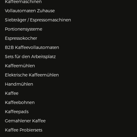
Kaffeemaschinen
Vollautomaten Zuhause
Siebträger / Espressomaschinen
Portionensysteme
Espressokocher
B2B Kaffeevollautomaten
Sets für den Arbeitsplatz
Kaffeemühlen
Elektrische Kaffeemühlen
Handmühlen
Kaffee
Kaffeebohnen
Kaffeepads
Gemahlener Kaffee
Kaffee Probiersets