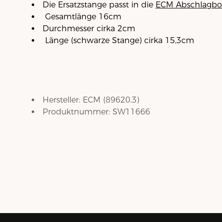
Die Ersatzstange passt in die
ECM Abschlagbo
Gesamtlänge 16cm
Durchmesser cirka 2cm
Länge (schwarze Stange) cirka 15,3cm
Hersteller:
ECM
(
89620.3
)
Produktnummer:
SW11666