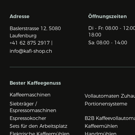
Adresse
Öffnungszeiten
Di - Fr: 08:00 - 12:0
Baslerstrasse 12,
5080
18:00
Laufenburg
Sa: 08:00 - 14:00
+41 62 875 2917 |
info@kafi-shop.ch
Bester Kaffeegenuss
Kaffeemaschinen
Vollautomaten Zuha
Siebträger /
Portionensysteme
Espressomaschinen
Espressokocher
B2B Kaffeevollautom
Sets für den Arbeitsplatz
Kaffeemühlen
Elektrische Kaffeemühlen
Handmühlen