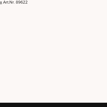
x
Art.Nr. 89622