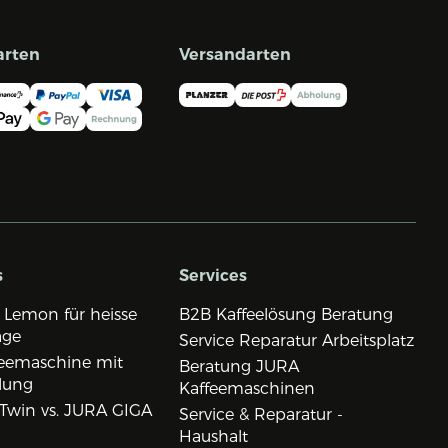
arten
Versandarten
s
Services
 Lemon für heisse
B2B Kaffeelösung Beratung
age
Service Reparatur Arbeitsplatz
eemaschine mit
Beratung JURA
lung
Kaffeemaschinen
Twin vs. JURA GIGA
Service & Reparatur -
Haushalt