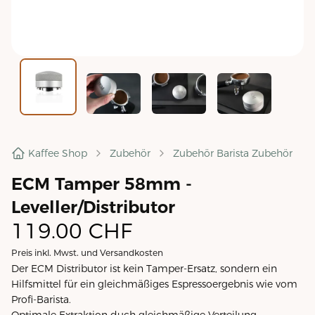
Kaffee Shop
Zubehör
Zubehör Barista Zubehör
ECM Tamper 58mm -
Leveller/Distributor
119.00
CHF
Preis inkl. Mwst. und Versandkosten
Der ECM Distributor ist kein Tamper-Ersatz, sondern ein
Hilfsmittel für ein gleichmäßiges Espressoergebnis wie vom
Profi-Barista.
Optimale Extraktion duch gleichmäßige Verteilung