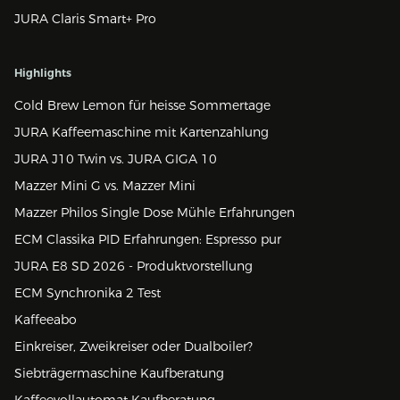
JURA Claris Smart+ Pro
Highlights
Cold Brew Lemon für heisse Sommertage
JURA Kaffeemaschine mit Kartenzahlung
JURA J10 Twin vs. JURA GIGA 10
Mazzer Mini G vs. Mazzer Mini
Mazzer Philos Single Dose Mühle Erfahrungen
ECM Classika PID Erfahrungen: Espresso pur
JURA E8 SD 2026 - Produktvorstellung
ECM Synchronika 2 Test
Kaffeeabo
Einkreiser, Zweikreiser oder Dualboiler?
Siebträgermaschine Kaufberatung
Kaffeevollautomat Kaufberatung