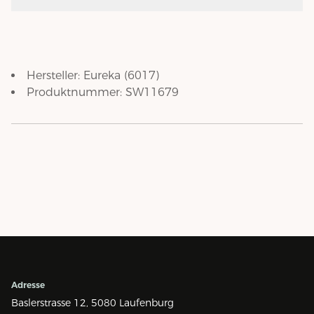
Hersteller:
Eureka
(
6017
)
Produktnummer:
SW11679
Adresse
Baslerstrasse 12,
5080 Laufenburg