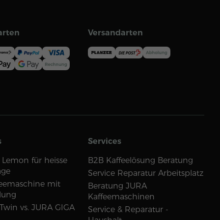
arten
Versandarten
s
Services
 Lemon für heisse
B2B Kaffeelösung Beratung
age
Service Reparatur Arbeitsplatz
eemaschine mit
Beratung JURA
lung
Kaffeemaschinen
Twin vs. JURA GIGA
Service & Reparatur -