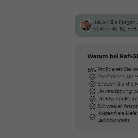
Haben Sie Fragen 
weiter:
+41 62 875
Warum
bei Kafi-
5%
Profitieren Sie
Persönliche tra
Erleben Sie die 
Unterstützung b
Professionelle i
Schweizer Ansp
Kostenfreie Lief
Liechtenstein