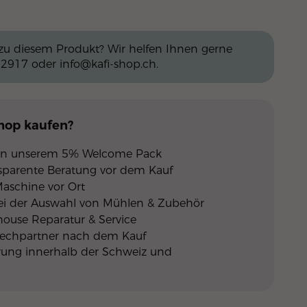
zu diesem Produkt? Wir helfen Ihnen gerne
 2917
oder
info@kafi-shop.ch
.
Shop
kaufen?
 von unserem 5% Welcome Pack
nsparente Beratung vor dem Kauf
Maschine vor Ort
ei der Auswahl von Mühlen & Zubehör
nhouse Reparatur & Service
rechpartner nach dem Kauf
erung innerhalb der Schweiz und