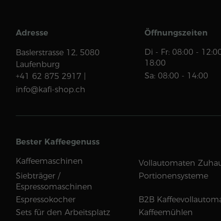
Adresse
Öffnungszeiten
Di - Fr: 08:00 - 12:0
Baslerstrasse 12,
5080
18:00
Laufenburg
Sa: 08:00 - 14:00
+41 62 875 2917 |
info@kafi-shop.ch
Bester Kaffeegenuss
Kaffeemaschinen
Vollautomaten Zuha
Siebträger /
Portionensysteme
Espressomaschinen
Espressokocher
B2B Kaffeevollautom
Sets für den Arbeitsplatz
Kaffeemühlen