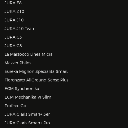
JURA E8
JURA Z10
JURA J10
JURA J10 Twin
JURA C3
JURA C8
La Marzocco Linea Micra
Mazzer Philos
Eureka Mignon Specialita Smart
Fiorenzato AllGround Sense Plus
ECM Synchronika
ECM Mechanika VI Slim
Profitec Go
JURA Claris Smart+ 3er
JURA Claris Smart+ Pro