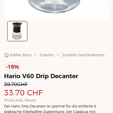
Kaffee Shop
Zubehör
Zubehör Geschenkideen
-15%
Hario V60 Drip Decanter
39.70
CHF
33.70
CHF
Preis inkl. Mwst.
Der Hario Drip Decanter ist optimal für die einfache &
praktische Filterkaffee-Zubereitung. Der Glaskrug mit