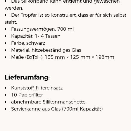
Das Silikonband kann entfernt und gewaschen
werden.
Der Tropfer ist so konstruiert, dass er für sich selbst
steht.
Fassungsvermögen: 700 ml
Kapazität: 1- 4 Tassen
Farbe: schwarz
Material: hitzebeständiges Glas
Maße (BxTxH): 135 mm × 125 mm × 198mm
Lieferumfang:
Kunststoff-Filtereinsatz
10 Papierfilter
abnehmbare Silikonmanschette
Servierkanne aus Glas (700ml Kapazität)