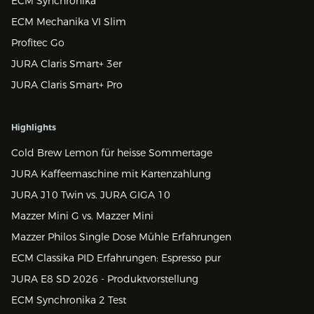
ECM Synchronika
ECM Mechanika VI Slim
Profitec Go
JURA Claris Smart+ 3er
JURA Claris Smart+ Pro
Highlights
Cold Brew Lemon für heisse Sommertage
JURA Kaffeemaschine mit Kartenzahlung
JURA J10 Twin vs. JURA GIGA 10
Mazzer Mini G vs. Mazzer Mini
Mazzer Philos Single Dose Mühle Erfahrungen
ECM Classika PID Erfahrungen: Espresso pur
JURA E8 SD 2026 - Produktvorstellung
ECM Synchronika 2 Test