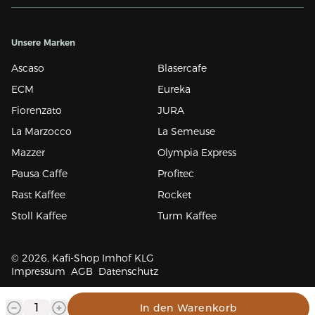
Unsere Marken
Ascaso
Blasercafe
ECM
Eureka
Fiorenzato
JURA
La Marzocco
La Semeuse
Mazzer
Olympia Express
Pausa Caffe
Profitec
Rast Kaffee
Rocket
Stoll Kaffee
Turm Kaffee
© 2026, Kafi-Shop Imhof KLG
Impressum
AGB
Datenschutz
In den Warenkorb