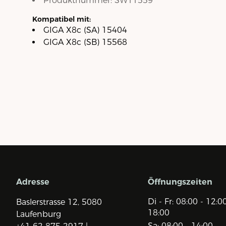
Produktnummer:
SW11559
Kompatibel mit:
GIGA X8c (SA) 15404
GIGA X8c (SB) 15568
Adresse
Öffnungszeiten
Di - Fr: 08:00 - 12:0
Baslerstrasse 12,
5080
18:00
Laufenburg
Sa: 08:00 - 14:00