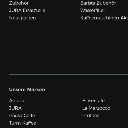
Zubehör
Barista Zubehör
JURA Ersatzteile
Wasserfilter
Neuigkeiten
Kaffeemaschinen Ak
Unsere Marken
Ascaso
Blasercafe
JURA
La Marzocco
Pausa Caffe
Profitec
Turm Kaffee