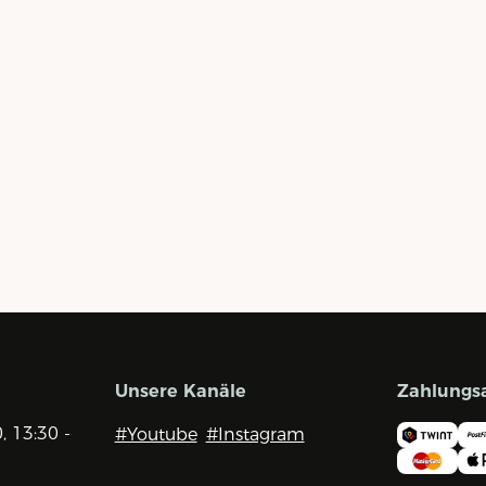
Unsere Kanäle
Zahlungs
0, 13:30 -
#Youtube
#Instagram