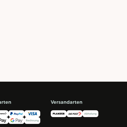
arten
Versandarten