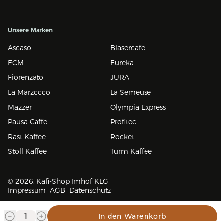
Unsere Marken
Ascaso
Blasercafe
ECM
Eureka
Fiorenzato
JURA
La Marzocco
La Semeuse
Mazzer
Olympia Express
Pausa Caffe
Profitec
Rast Kaffee
Rocket
Stoll Kaffee
Turm Kaffee
© 2026, Kafi-Shop Imhof KLG
Impressum
AGB
Datenschutz
In den Warenkorb