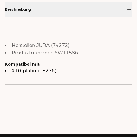
Beschreibung
Hersteller:
JURA
(
74272
)
Produktnummer:
SW11586
Kompatibel mit:
X10 platin (15276)