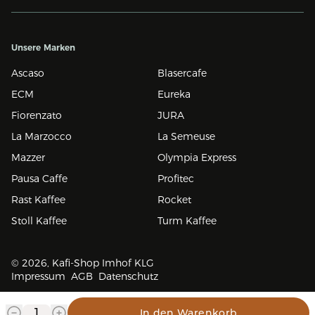
Unsere Marken
Ascaso
Blasercafe
ECM
Eureka
Fiorenzato
JURA
La Marzocco
La Semeuse
Mazzer
Olympia Express
Pausa Caffe
Profitec
Rast Kaffee
Rocket
Stoll Kaffee
Turm Kaffee
© 2026, Kafi-Shop Imhof KLG
Impressum
AGB
Datenschutz
In den Warenkorb