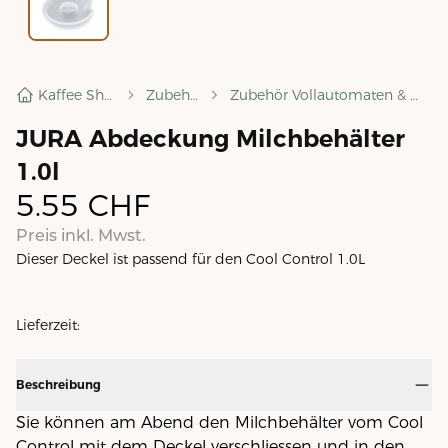
Kaffee Shop
Zubehör
Zubehör Vollautomaten & mehr
JURA Abdeckung Milchbehälter
1.0l
5.55
CHF
Preis inkl. Mwst.
Dieser Deckel ist passend für den Cool Control 1.0L
Lieferzeit:
Beschreibung
Sie können am Abend den Milchbehälter vom Cool
Control mit dem Deckel verschliessen und in den