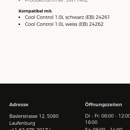
Produktnummer:
SW11462
Kompatibel mit:
Cool Control 1.0L schwarz (EB) 24261
Cool Control 1.0L weiss (EB) 24262
Adresse
Öffnungszeiten
Di - Fr: 08:00 - 12:0
Baslerstrasse 12,
5080
18:00
Laufenburg
Sa: 08:00 - 14:00