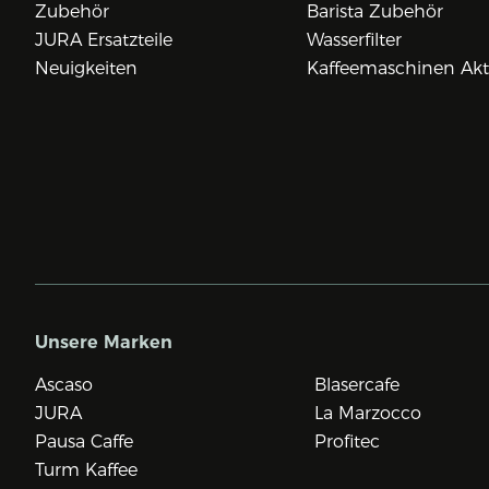
Zubehör
Barista Zubehör
JURA Ersatzteile
Wasserfilter
Neuigkeiten
Kaffeemaschinen Ak
Unsere Marken
Ascaso
Blasercafe
JURA
La Marzocco
Pausa Caffe
Profitec
Turm Kaffee