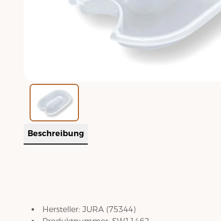
Beschreibung
Hersteller:
JURA
(
75344
)