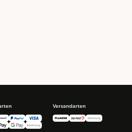
arten
Versandarten