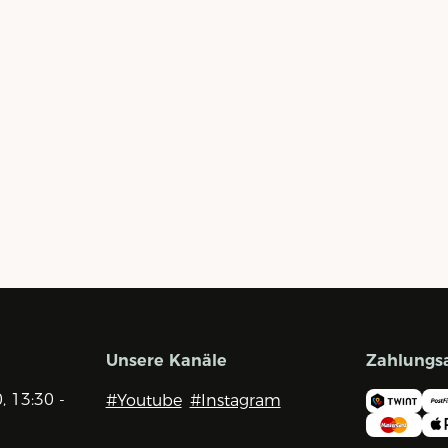
Unsere Kanäle
Zahlungs
0, 13:30 -
#Youtube
#Instagram