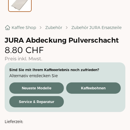
Kaffee Shop
Zubehör
Zubehör JURA Ersatzteile
JURA Abdeckung Pulverschacht
8.80
CHF
Preis inkl. Mwst.
Sind Sie mit Ihrem Kaffeeerlebnis noch zufrieden?
Alternativ entdecken Sie
Neueste Modelle
Kaffeebohnen
Service & Reparatur
Lieferzeit: