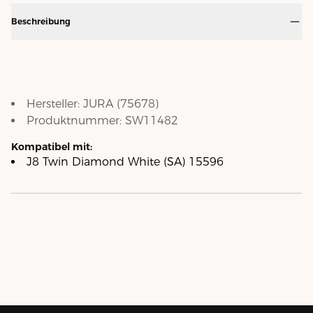
Beschreibung
Hersteller:
JURA
(
75678
)
Produktnummer:
SW11482
Kompatibel mit:
J8 Twin Diamond White (SA) 15596