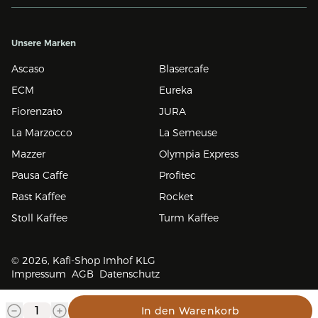
Unsere Marken
Ascaso
Blasercafe
ECM
Eureka
Fiorenzato
JURA
La Marzocco
La Semeuse
Mazzer
Olympia Express
Pausa Caffe
Profitec
Rast Kaffee
Rocket
Stoll Kaffee
Turm Kaffee
© 2026, Kafi-Shop Imhof KLG
Impressum
AGB
Datenschutz
In den Warenkorb