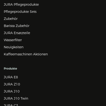
JURA Pflegeprodukte
Pflegeprodukte Sets
Zubehör
Barista Zubehör
JURA Ersatzteile
Wasserfilter
Neuigkeiten
Kaffeemaschinen Aktionen
Produkte
JURA E8
JURA Z10
JURA J10
JURA J10 Twin
JURA C3