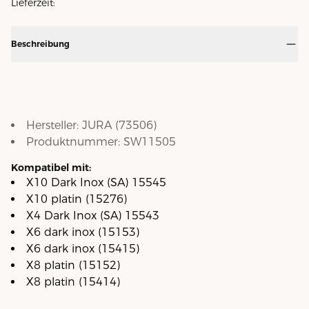
Lieferzeit:
Beschreibung
Hersteller:
JURA
(
73506
)
Produktnummer:
SW11505
Kompatibel mit:
X10 Dark Inox (SA) 15545
X10 platin (15276)
X4 Dark Inox (SA) 15543
X6 dark inox (15153)
X6 dark inox (15415)
X8 platin (15152)
X8 platin (15414)