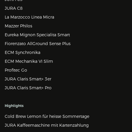
JURA C8
La Marzocco Linea Micra
Mazzer Philos
Eureka Mignon Specialita Smart
Fiorenzato AllGround Sense Plus
ECM Synchronika
ECM Mechanika VI Slim
Profitec Go
JURA Claris Smart+ 3er
JURA Claris Smart+ Pro
Highlights
Cold Brew Lemon für heisse Sommertage
JURA Kaffeemaschine mit Kartenzahlung