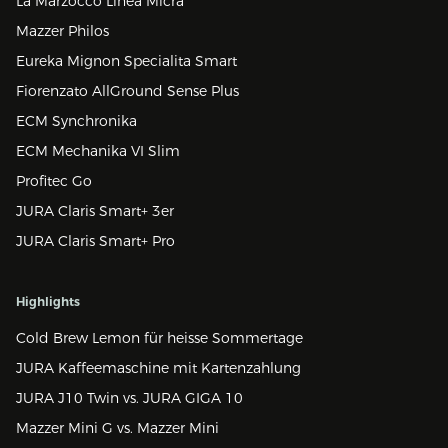
La Marzocco Linea Micra
Mazzer Philos
Eureka Mignon Specialita Smart
Fiorenzato AllGround Sense Plus
ECM Synchronika
ECM Mechanika VI Slim
Profitec Go
JURA Claris Smart+ 3er
JURA Claris Smart+ Pro
Highlights
Cold Brew Lemon für heisse Sommertage
JURA Kaffeemaschine mit Kartenzahlung
JURA J10 Twin vs. JURA GIGA 10
Mazzer Mini G vs. Mazzer Mini