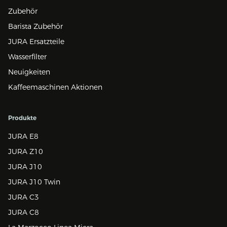
Zubehör
Barista Zubehör
JURA Ersatzteile
Wasserfilter
Neuigkeiten
Kaffeemaschinen Aktionen
Produkte
JURA E8
JURA Z10
JURA J10
JURA J10 Twin
JURA C3
JURA C8