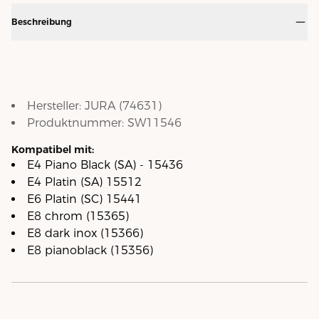
Beschreibung
Hersteller:
JURA
(
74631
)
Produktnummer:
SW11546
Kompatibel mit:
E4 Piano Black (SA) - 15436
E4 Platin (SA) 15512
E6 Platin (SC) 15441
E8 chrom (15365)
E8 dark inox (15366)
E8 pianoblack (15356)