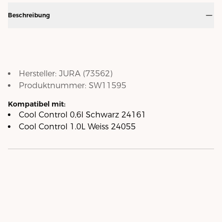
Beschreibung
Hersteller:
JURA
(
73562
)
Produktnummer:
SW11595
Kompatibel mit:
Cool Control 0,6l Schwarz 24161
Cool Control 1.0L Weiss 24055