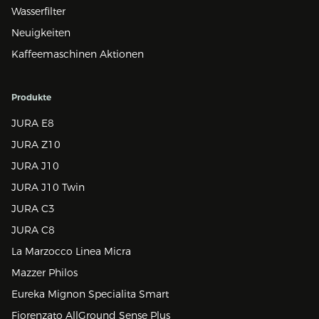
Wasserfilter
Neuigkeiten
Kaffeemaschinen Aktionen
Produkte
JURA E8
JURA Z10
JURA J10
JURA J10 Twin
JURA C3
JURA C8
La Marzocco Linea Micra
Mazzer Philos
Eureka Mignon Specialita Smart
Fiorenzato AllGround Sense Plus