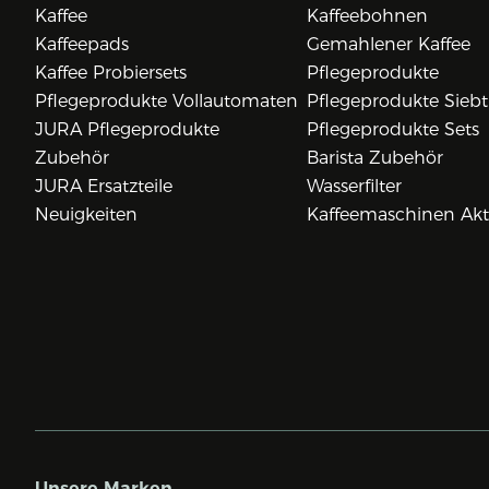
Kaffee
Kaffeebohnen
Kaffeepads
Gemahlener Kaffee
Kaffee Probiersets
Pflegeprodukte
Pflegeprodukte Vollautomaten
Pflegeprodukte Siebt
JURA Pflegeprodukte
Pflegeprodukte Sets
Zubehör
Barista Zubehör
JURA Ersatzteile
Wasserfilter
Neuigkeiten
Kaffeemaschinen Ak
Unsere Marken