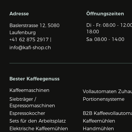
Adresse
Öffnungszeiten
Di - Fr: 08:00 - 12:0
Baslerstrasse 12,
5080
18:00
Laufenburg
Sa: 08:00 - 14:00
+41 62 875 2917 |
info@kafi-shop.ch
Bester Kaffeegenuss
Kaffeemaschinen
Vollautomaten Zuha
Siebträger /
Portionensysteme
Espressomaschinen
Espressokocher
B2B Kaffeevollautom
Sets für den Arbeitsplatz
Kaffeemühlen
Elektrische Kaffeemühlen
Handmühlen