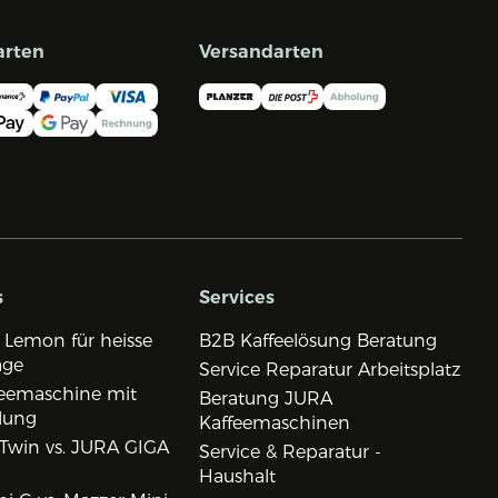
arten
Versandarten
s
Services
 Lemon für heisse
B2B Kaffeelösung Beratung
age
Service Reparatur Arbeitsplatz
eemaschine mit
Beratung JURA
lung
Kaffeemaschinen
Twin vs. JURA GIGA
Service & Reparatur -
Haushalt