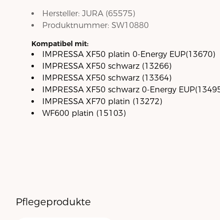
Hersteller:
JURA
(
65575
)
Produktnummer:
SW10880
Kompatibel mit:
IMPRESSA XF50 platin 0-Energy EUP(13670)
IMPRESSA XF50 schwarz (13266)
IMPRESSA XF50 schwarz (13364)
IMPRESSA XF50 schwarz 0-Energy EUP(13495
IMPRESSA XF70 platin (13272)
WF600 platin (15103)
Pflegeprodukte