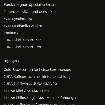
Eureka Mignon Specialita Smart
Fiorenzato AllGround Sense Plus
ECM Synchronika
ECM Mechanika VI Slim
Profitec Go
JURA Claris Smart+ 3er
JURA Claris Smart+ Pro
Highlights
Cold Brew Lemon für heisse Sommertage
JURA Kaffeemaschine mit Kartenzahlung
JURA J10 Twin vs. JURA GIGA 10
Mazzer Mini G vs. Mazzer Mini
Mazzer Philos Single Dose Mühle Erfahrungen
ECM Classika PID Erfahrungen: Espresso pur