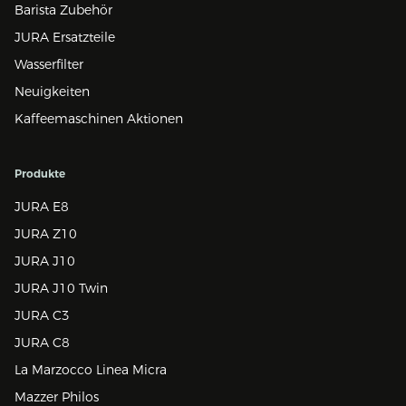
Barista Zubehör
JURA Ersatzteile
Wasserfilter
Neuigkeiten
Kaffeemaschinen Aktionen
Produkte
JURA E8
JURA Z10
JURA J10
JURA J10 Twin
JURA C3
JURA C8
La Marzocco Linea Micra
Mazzer Philos