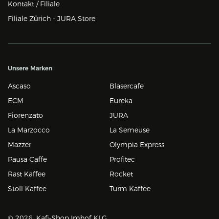
Kontakt / Filiale
Filiale Zürich - JURA Store
Unsere Marken
Ascaso
Blasercafe
ECM
Eureka
Fiorenzato
JURA
La Marzocco
La Semeuse
Mazzer
Olympia Express
Pausa Caffe
Profitec
Rast Kaffee
Rocket
Stoll Kaffee
Turm Kaffee
© 2026, Kafi-Shop Imhof KLG