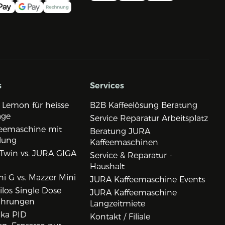
s
Services
 Lemon für heisse
B2B Kaffeelösung Beratung
age
Service Reparatur Arbeitsplatz
eemaschine mit
Beratung JURA
lung
Kaffeemaschinen
Twin vs. JURA GIGA
Service & Reparatur -
Haushalt
i G vs. Mazzer Mini
JURA Kaffeemaschine Events
los Single Dose
JURA Kaffeemaschine
ahrungen
Langzeitmiete
ika PID
Kontakt / Filiale