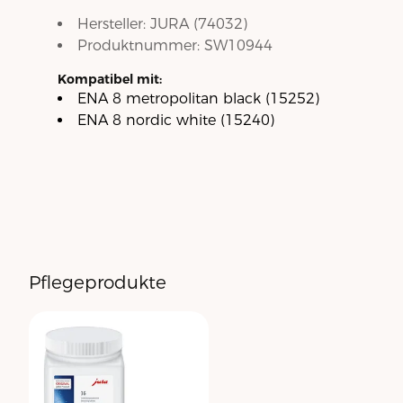
Hersteller:
JURA
(
74032
)
Produktnummer:
SW10944
Kompatibel mit:
ENA 8 metropolitan black (15252)
ENA 8 nordic white (15240)
Pflegeprodukte