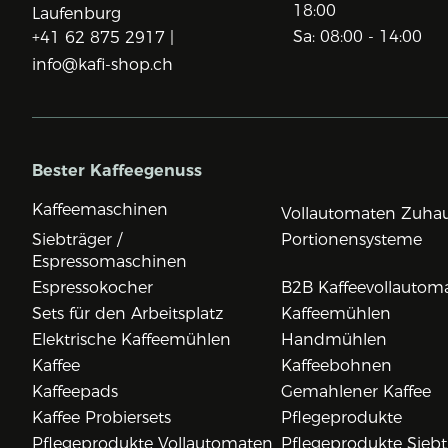
18:00
Laufenburg
Sa: 08:00 - 14:00
+41 62 875 2917 |
info@kafi-shop.ch
Bester Kaffeegenuss
Kaffeemaschinen
Vollautomaten Zuha
Siebträger /
Portionensysteme
Espressomaschinen
Espressokocher
B2B Kaffeevollautom
Sets für den Arbeitsplatz
Kaffeemühlen
Elektrische Kaffeemühlen
Handmühlen
Kaffee
Kaffeebohnen
Kaffeepads
Gemahlener Kaffee
Kaffee Probiersets
Pflegeprodukte
Pflegeprodukte Vollautomaten
Pflegeprodukte Siebt