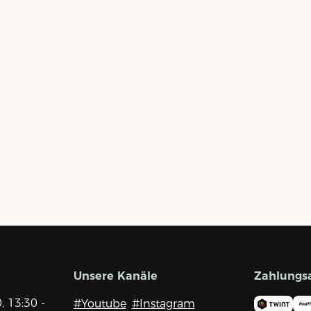
Unsere Kanäle
Zahlungs
0, 13:30 -
#Youtube
#Instagram