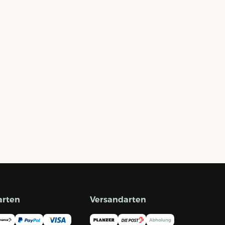
arten
Versandarten