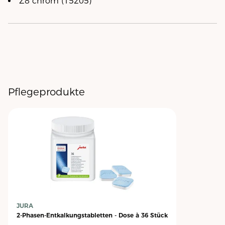
Z8 chrom (15205)
Pflegeprodukte
JURA
2-Phasen-Entkalkungstabletten - Dose à 36 Stück