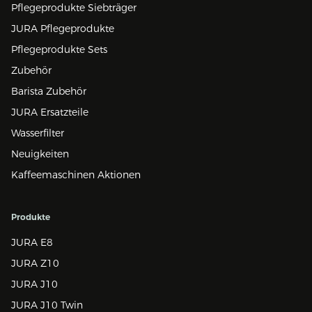
Pflegeprodukte Siebträger
JURA Pflegeprodukte
Pflegeprodukte Sets
Zubehör
Barista Zubehör
JURA Ersatzteile
Wasserfilter
Neuigkeiten
Kaffeemaschinen Aktionen
Produkte
JURA E8
JURA Z10
JURA J10
JURA J10 Twin