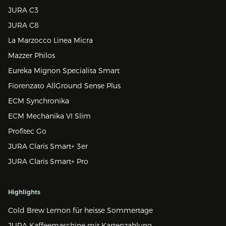
JURA C3
JURA C8
La Marzocco Linea Micra
Mazzer Philos
Eureka Mignon Specialita Smart
Fiorenzato AllGround Sense Plus
ECM Synchronika
ECM Mechanika VI Slim
Profitec Go
JURA Claris Smart+ 3er
JURA Claris Smart+ Pro
Highlights
Cold Brew Lemon für heisse Sommertage
JURA Kaffeemaschine mit Kartenzahlung