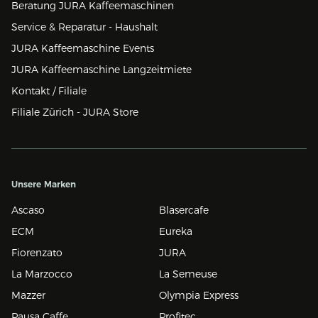
Beratung JURA Kaffeemaschinen
Service & Reparatur - Haushalt
JURA Kaffeemaschine Events
JURA Kaffeemaschine Langzeitmiete
Kontakt / Filiale
Filiale Zürich - JURA Store
Unsere Marken
Ascaso
Blasercafe
ECM
Eureka
Fiorenzato
JURA
La Marzocco
La Semeuse
Mazzer
Olympia Express
Pausa Caffe
Profitec