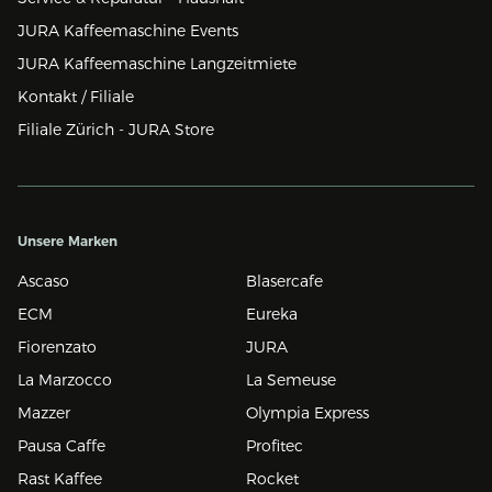
JURA Kaffeemaschine Events
JURA Kaffeemaschine Langzeitmiete
Kontakt / Filiale
Filiale Zürich - JURA Store
Unsere Marken
Ascaso
Blasercafe
ECM
Eureka
Fiorenzato
JURA
La Marzocco
La Semeuse
Mazzer
Olympia Express
Pausa Caffe
Profitec
Rast Kaffee
Rocket