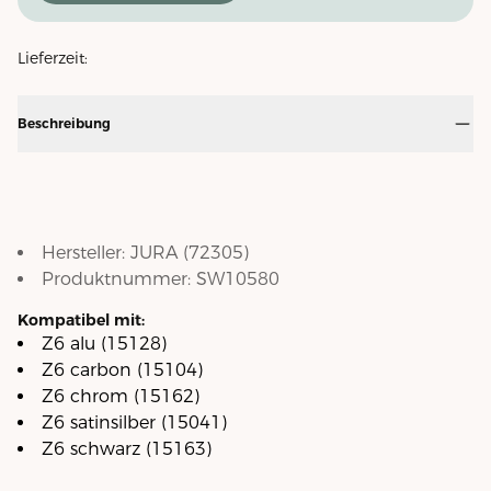
Lieferzeit:
Beschreibung
Hersteller:
JURA
(
72305
)
Produktnummer:
SW10580
Kompatibel mit:
Z6 alu (15128)
Z6 carbon (15104)
Z6 chrom (15162)
Z6 satinsilber (15041)
Z6 schwarz (15163)