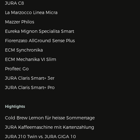
JURA C8
La Marzocco Linea Micra
Mazzer Philos
Eureka Mignon Specialita Smart
Fiorenzato AllGround Sense Plus
ECM Synchronika
ECM Mechanika VI Slim
Profitec Go
JURA Claris Smart+ 3er
JURA Claris Smart+ Pro
Highlights
Cold Brew Lemon für heisse Sommertage
JURA Kaffeemaschine mit Kartenzahlung
JURA J10 Twin vs. JURA GIGA 10