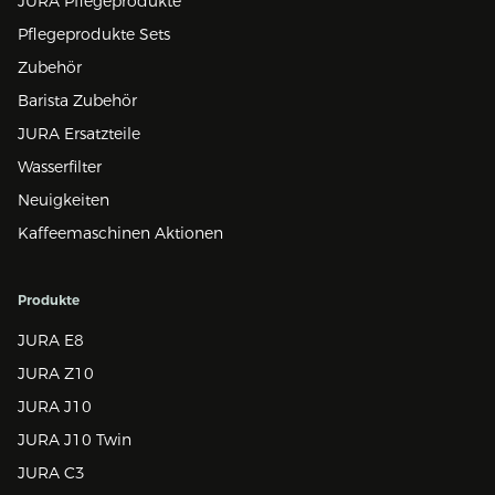
JURA Pflegeprodukte
Pflegeprodukte Sets
Zubehör
Barista Zubehör
JURA Ersatzteile
Wasserfilter
Neuigkeiten
Kaffeemaschinen Aktionen
Produkte
JURA E8
JURA Z10
JURA J10
JURA J10 Twin
JURA C3