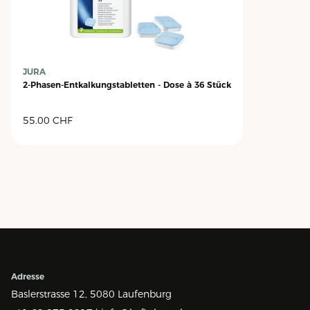
JURA
2-Phasen-Entkalkungstabletten - Dose à 36 Stück
55.00
CHF
Adresse
Baslerstrasse 12,
5080 Laufenburg