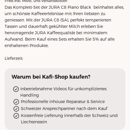
Preis inkl. Mwst. und Versandkosten
Das Komplett-Set der JURA C8 Piano Black beinhaltet alles,
um schönste Kaffeeerlebnisse mit Ihren liebsten zu
geniessen. Mit der JURA C8 (SA), perfekt temperierten
Tassen und dauerhaft gekühlter Milch erleben Sie
hervorragende JURA Kaffeequalität bei minimalem
Aufwand. Beim Kauf eines Sets erhalten Sie 5% auf alle
enthaltenen Produkte.
Lieferzeit:
Warum
bei Kafi-Shop
kaufen?
Inbetriebnahme Videos für unkompliziertes
Handling
Professionelle inhouse Reparatur & Service
Schweizer Ansprechpartner nach dem Kauf
Kostenfreie Lieferung innerhalb der Schweiz und
Liechtenstein