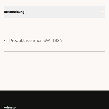
Beschreibung
Produktnummer:
SW11924
Adresse