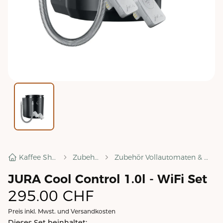
Kaffee Shop
Zubehör
Zubehör Vollautomaten & mehr
JURA Cool Control 1.0l - WiFi Set
295.00
CHF
Preis inkl. Mwst. und Versandkosten
Dieses Set beinhaltet: