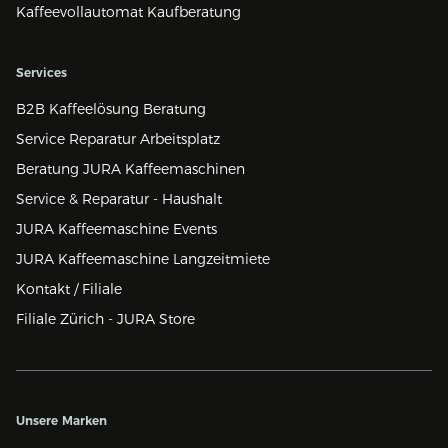
Kaffeevollautomat Kaufberatung
Services
B2B Kaffeelösung Beratung
Service Reparatur Arbeitsplatz
Beratung JURA Kaffeemaschinen
Service & Reparatur - Haushalt
JURA Kaffeemaschine Events
JURA Kaffeemaschine Langzeitmiete
Kontakt / Filiale
Filiale Zürich - JURA Store
Unsere Marken