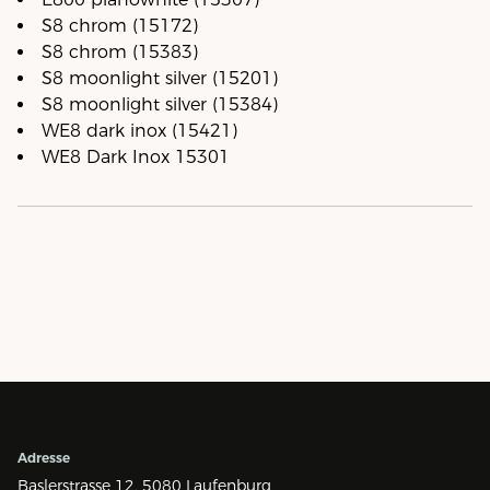
S8 chrom (15172)
S8 chrom (15383)
S8 moonlight silver (15201)
S8 moonlight silver (15384)
WE8 dark inox (15421)
WE8 Dark Inox 15301
Adresse
Baslerstrasse 12,
5080 Laufenburg