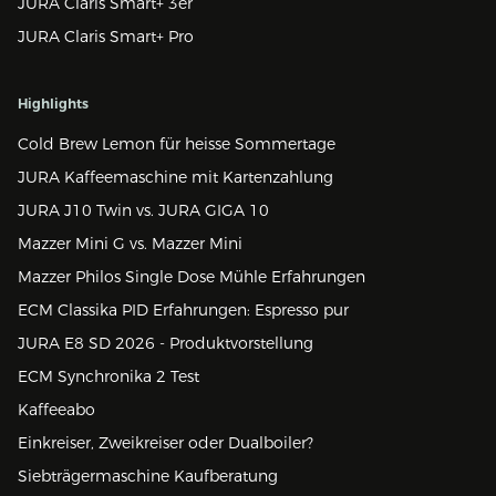
JURA Claris Smart+ 3er
JURA Claris Smart+ Pro
Highlights
Cold Brew Lemon für heisse Sommertage
JURA Kaffeemaschine mit Kartenzahlung
JURA J10 Twin vs. JURA GIGA 10
Mazzer Mini G vs. Mazzer Mini
Mazzer Philos Single Dose Mühle Erfahrungen
ECM Classika PID Erfahrungen: Espresso pur
JURA E8 SD 2026 - Produktvorstellung
ECM Synchronika 2 Test
Kaffeeabo
Einkreiser, Zweikreiser oder Dualboiler?
Siebträgermaschine Kaufberatung