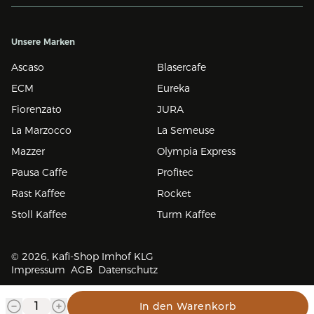
Unsere Marken
Ascaso
Blasercafe
ECM
Eureka
Fiorenzato
JURA
La Marzocco
La Semeuse
Mazzer
Olympia Express
Pausa Caffe
Profitec
Rast Kaffee
Rocket
Stoll Kaffee
Turm Kaffee
© 2026, Kafi-Shop Imhof KLG
Impressum
AGB
Datenschutz
In den Warenkorb