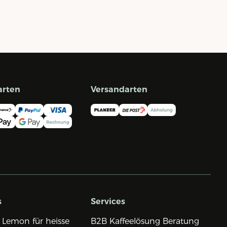
arten
Versandarten
s
Services
 Lemon für heisse
B2B Kaffeelösung Beratung