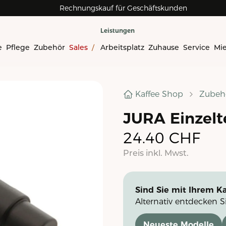
Rechnungskauf für Geschäftskunden
Leistungen
e
Pflege
Zubehör
Sales
/
Arbeitsplatz
Zuhause
Service
Mi
Kaffee Shop
Zubeh
JURA Einzelt
24.40
CHF
Preis inkl. Mwst.
Sind Sie mit Ihrem Ka
Alternativ entdecken S
Neueste Modelle