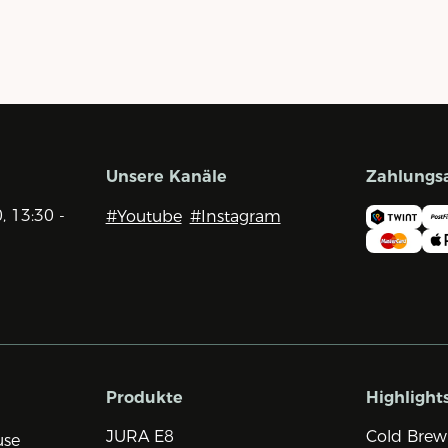
Unsere Kanäle
Zahlungs
0, 13:30 -
#Youtube
#Instagram
Produkte
Highlight
JURA E8
Cold Brew
use