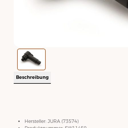
Beschreibung
Hersteller:
JURA
(
73574
)