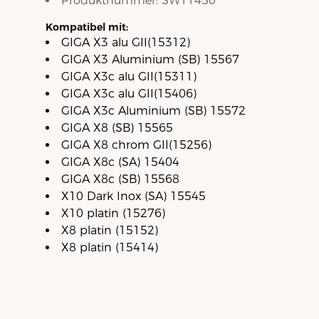
Produktnummer:
SW11450
Kompatibel mit:
GIGA X3 alu GII(15312)
GIGA X3 Aluminium (SB) 15567
GIGA X3c alu GII(15311)
GIGA X3c alu GII(15406)
GIGA X3c Aluminium (SB) 15572
GIGA X8 (SB) 15565
GIGA X8 chrom GII(15256)
GIGA X8c (SA) 15404
GIGA X8c (SB) 15568
X10 Dark Inox (SA) 15545
X10 platin (15276)
X8 platin (15152)
X8 platin (15414)