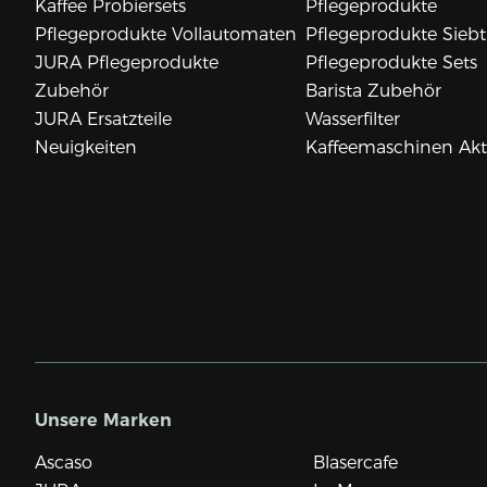
Kaffee Probiersets
Pflegeprodukte
Pflegeprodukte Vollautomaten
Pflegeprodukte Siebt
JURA Pflegeprodukte
Pflegeprodukte Sets
Zubehör
Barista Zubehör
JURA Ersatzteile
Wasserfilter
Neuigkeiten
Kaffeemaschinen Ak
Unsere Marken
Ascaso
Blasercafe