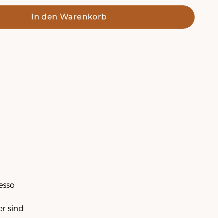
In den Warenkorb
esso
er sind