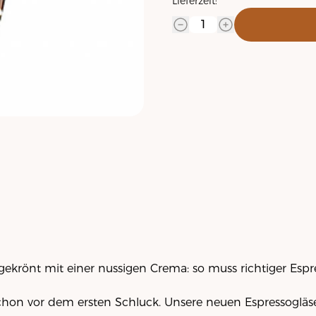
Lieferzeit:
gekrönt mit einer nussigen Crema: so muss richtiger Espr
chon vor dem ersten Schluck. Unsere neuen Espressogläs