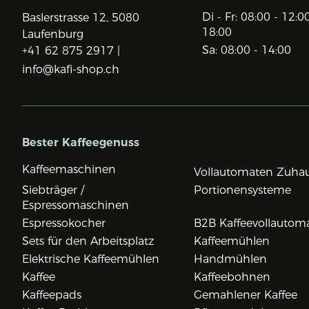
Di - Fr: 08:00 - 12:0
Baslerstrasse 12,
5080
18:00
Laufenburg
Sa: 08:00 - 14:00
+41 62 875 2917 |
info@kafi-shop.ch
Bester Kaffeegenuss
Kaffeemaschinen
Vollautomaten Zuha
Siebträger /
Portionensysteme
Espressomaschinen
Espressokocher
B2B Kaffeevollautom
Sets für den Arbeitsplatz
Kaffeemühlen
Elektrische Kaffeemühlen
Handmühlen
Kaffee
Kaffeebohnen
Kaffeepads
Gemahlener Kaffee