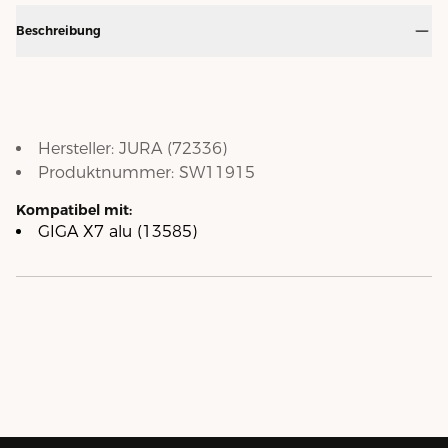
Beschreibung
Hersteller:
JURA
(
72336
)
Produktnummer:
SW11915
Kompatibel mit:
GIGA X7 alu (13585)