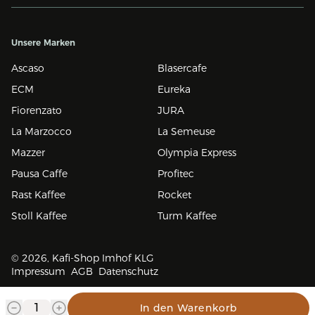
Unsere Marken
Ascaso
Blasercafe
ECM
Eureka
Fiorenzato
JURA
La Marzocco
La Semeuse
Mazzer
Olympia Express
Pausa Caffe
Profitec
Rast Kaffee
Rocket
Stoll Kaffee
Turm Kaffee
© 2026, Kafi-Shop Imhof KLG
Impressum
AGB
Datenschutz
In den Warenkorb