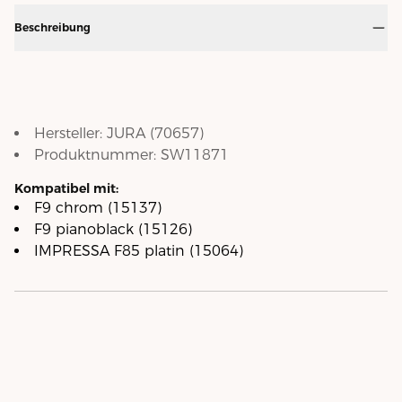
Beschreibung
Hersteller:
JURA
(
70657
)
Produktnummer:
SW11871
Kompatibel mit:
F9 chrom (15137)
F9 pianoblack (15126)
IMPRESSA F85 platin (15064)