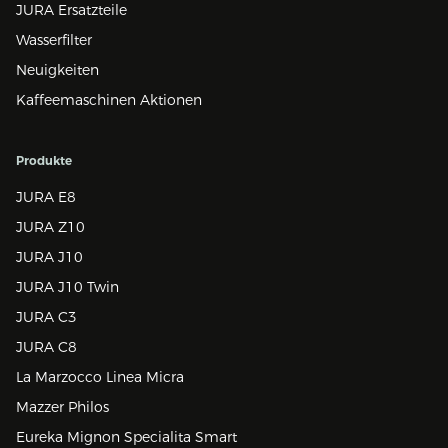
JURA Ersatzteile
Wasserfilter
Neuigkeiten
Kaffeemaschinen Aktionen
Produkte
JURA E8
JURA Z10
JURA J10
JURA J10 Twin
JURA C3
JURA C8
La Marzocco Linea Micra
Mazzer Philos
Eureka Mignon Specialita Smart