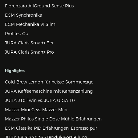
Fiorenzato AllGround Sense Plus
ECM Synchronika
ECM Mechanika VI Slim
Profitec Go
JURA Claris Smart+ 3er
JURA Claris Smart+ Pro
Highlights
Cold Brew Lemon für heisse Sommertage
JURA Kaffeemaschine mit Kartenzahlung
JURA J10 Twin vs. JURA GIGA 10
Mazzer Mini G vs. Mazzer Mini
Mazzer Philos Single Dose Mühle Erfahrungen
ECM Classika PID Erfahrungen: Espresso pur
JURA E8 SD 2026 - Produktvorstellung