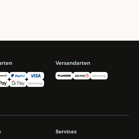
arten
Versandarten
s
Services