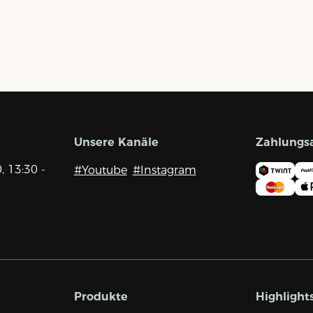
Unsere Kanäle
Zahlungs
0, 13:30 -
#Youtube
#Instagram
Produkte
Highlight