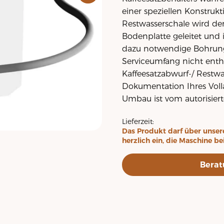
einer speziellen Konstruk
Restwasserschale wird der
Bodenplatte geleitet und
dazu notwendige Bohrunge
Serviceumfang nicht enth
Kaffeesatzabwurf-/ Restw
Dokumentation Ihres Voll
Umbau ist vom autorisie
Lieferzeit:
Das Produkt darf über unser
herzlich ein, die Maschine be
Berat