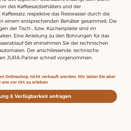
tion des Kaffeesatzbehälters und der
 Kaffeesatz, respektive das Restwasser durch die
 in einem entsprechenden Behälter gesammelt. Die
n der Tisch-, bzw. Küchenplatte sind im
alten. Eine Anleitung zu den Bohrungen für das
asserablauf-Set entnehmen Sie der technischen
automaten. Der anschliessende, technische
rten JURA-Partner schnell vorgenommen.
en Onlineshop nicht verkauft werden. Wir laden Sie aber
i uns vor Ort zu erleben.
ung & Verfügbarkeit anfragen