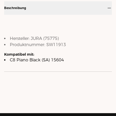
Beschreibung
Hersteller:
JURA
(
75775
)
Produktnummer:
SW11913
Kompatibel mit:
C8 Piano Black (SA) 15604