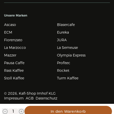
Unsere Marken
Ascaso
Blasercafe
ECM
Eureka
Fiorenzato
JURA
La Marzocco
La Semeuse
Mazzer
Olympia Express
Pausa Caffe
Profitec
Rast Kaffee
Rocket
Stoll Kaffee
Turm Kaffee
© 2026, Kafi-Shop Imhof KLG
Impressum
AGB
Datenschutz
In den Warenkorb