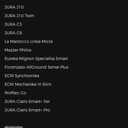
JURA J10
JURA J10 Twin
JURA C3
JURA C8
La Marzocco Linea Micra
Mazzer Philos
Eureka Mignon Specialita Smart
Fiorenzato AllGround Sense Plus
ECM Synchronika
ECM Mechanika VI Slim
Profitec Go
JURA Claris Smart+ 3er
JURA Claris Smart+ Pro
Highlights