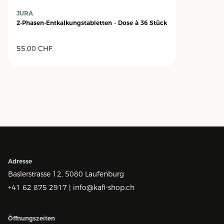
JURA
2-Phasen-Entkalkungstabletten - Dose à 36 Stück
55.00
CHF
Adresse
Baslerstrasse 12,
5080 Laufenburg
+41 62 875 2917 |
info@kafi-shop.ch
Öffnungszeiten