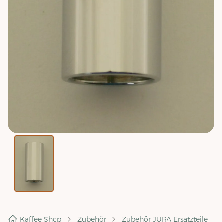
Kaffee Shop
Zubehör
Zubehör JURA Ersatzteile