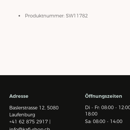
Produktnummer:
SW11782
Adresse
Öffnungszeiten
Di - Fr: 08:00 - 12:0
Baslerstrasse 12,
5080
18:00
Laufenburg
Sa: 08:00 - 14:00
+41 62 875 2917 |
info@kafi-shop.ch