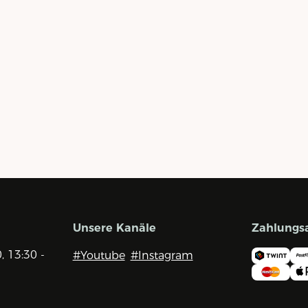
Unsere Kanäle
Zahlungs
0, 13:30 -
#Youtube
#Instagram