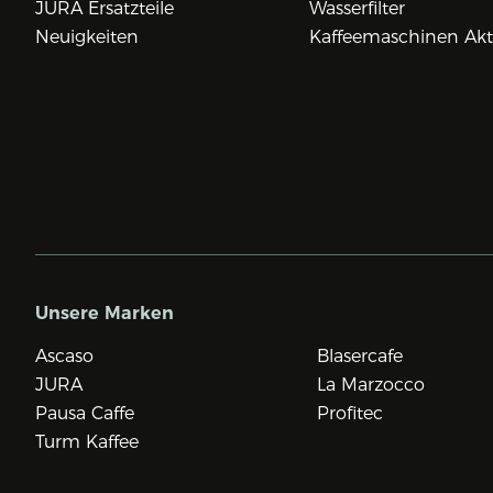
JURA Ersatzteile
Wasserfilter
Neuigkeiten
Kaffeemaschinen Ak
Unsere Marken
Ascaso
Blasercafe
JURA
La Marzocco
Pausa Caffe
Profitec
Turm Kaffee