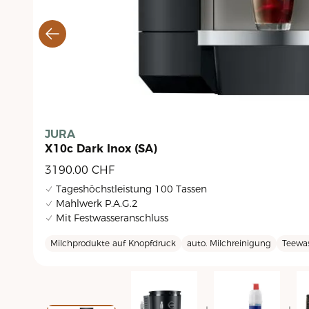
JURA
X10c Dark Inox (SA)
3190.00
CHF
Tageshöchstleistung 100 Tassen
Mahlwerk P.A.G.2
Mit Festwasseranschluss
Milchprodukte auf Knopfdruck
auto. Milchreinigung
Teewas