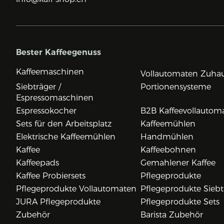
Bester Kaffeegenuss
Kaffeemaschinen
Vollautomaten Zuha
Siebträger /
Portionensysteme
Espressomaschinen
Espressokocher
B2B Kaffeevollautom
Sets für den Arbeitsplatz
Kaffeemühlen
Elektrische Kaffeemühlen
Handmühlen
Kaffee
Kaffeebohnen
Kaffeepads
Gemahlener Kaffee
Kaffee Probiersets
Pflegeprodukte
Pflegeprodukte Vollautomaten
Pflegeprodukte Siebt
JURA Pflegeprodukte
Pflegeprodukte Sets
Zubehör
Barista Zubehör