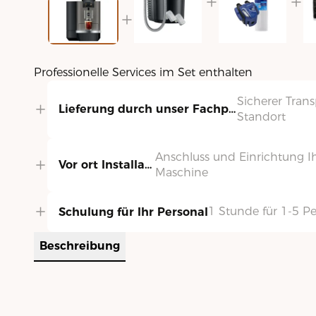
Professionelle Services im Set enthalten
Sicherer Trans
Lieferung durch unser Fachpersonal
Standort
Anschluss und Einrichtung I
Vor ort Installation
Maschine
1 Stunde für 1-5 P
Schulung für Ihr Personal
Beschreibung