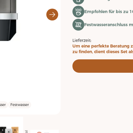
Empfohlen für bis zu 1
Festwasseranschluss m
Lieferzeit:
Um eine perfekte Beratung z
zu finden, dient dieses Set a
ser
Festwasser