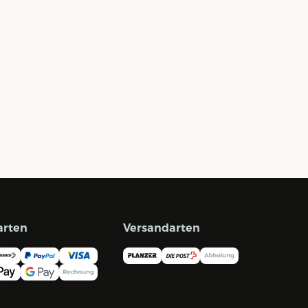
arten
Versandarten