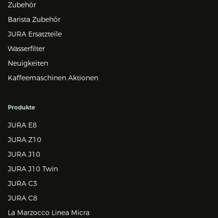
Zubehör
Barista Zubehör
JURA Ersatzteile
Wasserfilter
Neuigkeiten
Kaffeemaschinen Aktionen
Produkte
JURA E8
JURA Z10
JURA J10
JURA J10 Twin
JURA C3
JURA C8
La Marzocco Linea Micra