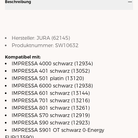
Beschreibung
Hersteller:
JURA
(
62145
)
Produktnummer:
SW10632
Kompatibel mit:
IMPRESSA 4000 schwarz (12934)
IMPRESSA 401 schwarz (13052)
IMPRESSA 501 platin (13120)
IMPRESSA 6000 schwarz (12938)
IMPRESSA 601 schwarz (13144)
IMPRESSA 701 schwarz (13216)
IMPRESSA 801 schwarz (13261)
IMPRESSA S70 schwarz (12919)
IMPRESSA S90 schwarz (12923)
IMPRESSA S901 OT schwarz 0-Energy
EUP(13590)