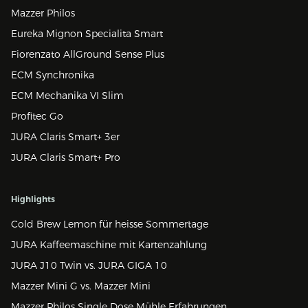
Mazzer Philos
Eureka Mignon Specialita Smart
Fiorenzato AllGround Sense Plus
ECM Synchronika
ECM Mechanika VI Slim
Profitec Go
JURA Claris Smart+ 3er
JURA Claris Smart+ Pro
Highlights
Cold Brew Lemon für heisse Sommertage
JURA Kaffeemaschine mit Kartenzahlung
JURA J10 Twin vs. JURA GIGA 10
Mazzer Mini G vs. Mazzer Mini
Mazzer Philos Single Dose Mühle Erfahrungen