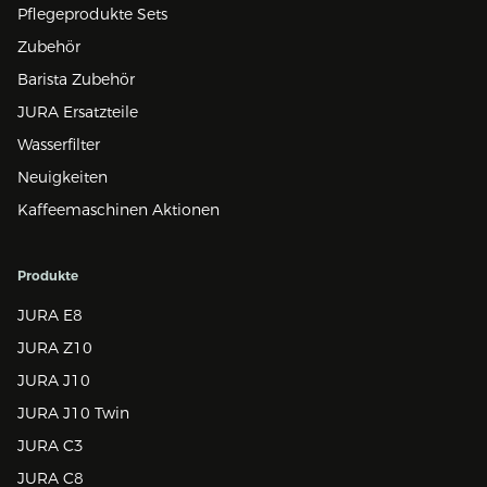
Pflegeprodukte Sets
Zubehör
Barista Zubehör
JURA Ersatzteile
Wasserfilter
Neuigkeiten
Kaffeemaschinen Aktionen
Produkte
JURA E8
JURA Z10
JURA J10
JURA J10 Twin
JURA C3
JURA C8