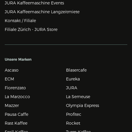
JURA Kaffeemaschine Events
JURA Kaffeemaschine Langzeitmiete
Kontakt / Filiale
Filiale Zürich - JURA Store
Unsere Marken
Ascaso
Blasercafe
ECM
Eureka
Fiorenzato
JURA
La Marzocco
La Semeuse
Mazzer
Olympia Express
Pausa Caffe
Profitec
Rast Kaffee
Rocket