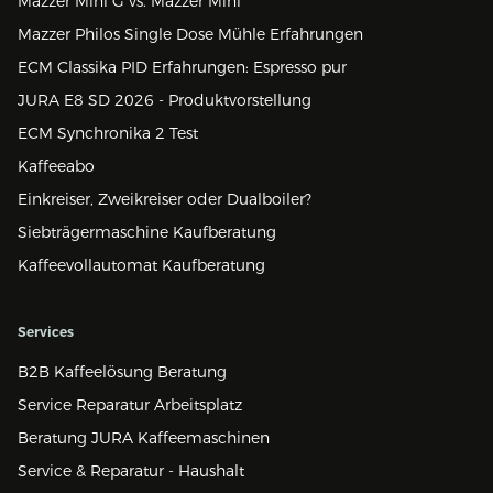
Mazzer Mini G vs. Mazzer Mini
Mazzer Philos Single Dose Mühle Erfahrungen
ECM Classika PID Erfahrungen: Espresso pur
JURA E8 SD 2026 - Produktvorstellung
ECM Synchronika 2 Test
Kaffeeabo
Einkreiser, Zweikreiser oder Dualboiler?
Siebträgermaschine Kaufberatung
Kaffeevollautomat Kaufberatung
Services
B2B Kaffeelösung Beratung
Service Reparatur Arbeitsplatz
Beratung JURA Kaffeemaschinen
Service & Reparatur - Haushalt