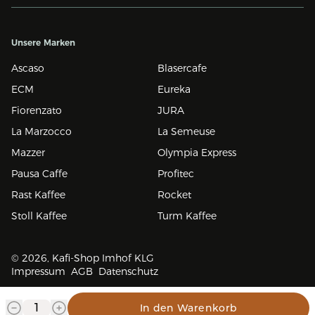
Unsere Marken
Ascaso
Blasercafe
ECM
Eureka
Fiorenzato
JURA
La Marzocco
La Semeuse
Mazzer
Olympia Express
Pausa Caffe
Profitec
Rast Kaffee
Rocket
Stoll Kaffee
Turm Kaffee
© 2026, Kafi-Shop Imhof KLG
Impressum
AGB
Datenschutz
In den Warenkorb