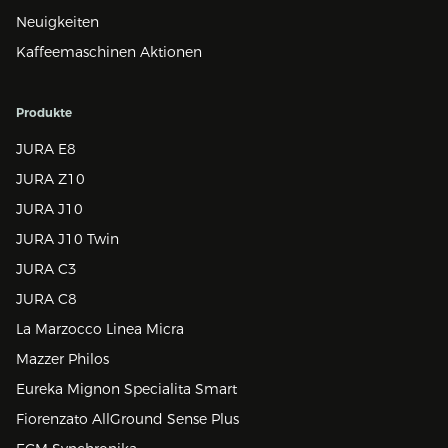
Neuigkeiten
Kaffeemaschinen Aktionen
Produkte
JURA E8
JURA Z10
JURA J10
JURA J10 Twin
JURA C3
JURA C8
La Marzocco Linea Micra
Mazzer Philos
Eureka Mignon Specialita Smart
Fiorenzato AllGround Sense Plus