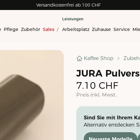
Versandkostenfrei ab 100 CHF
Leistungen
e
Pflege
Zubehör
Sales
/
Arbeitsplatz
Zuhause
Service
Mi
Kaffee Shop
Zubeh
JURA Pulvers
7.10
CHF
Preis inkl. Mwst.
Sind Sie mit Ihrem Ka
Alternativ entdecken S
Neueste Modelle