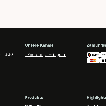
Unsere Kanäle
Zahlungs
0, 13:30 -
#Youtube
#Instagram
Produkte
Highlight