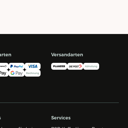
arten
Versandarten
s
Services