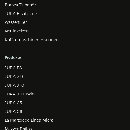
Barista Zubehör
JURA Ersatzteile
Wasserfilter
Neuigkeiten
Kaffeemaschinen Aktionen
Produkte
JURA E8
JURA Z10
JURA J10
JURA J10 Twin
JURA C3
JURA C8
La Marzocco Linea Micra
Mazzer Philos