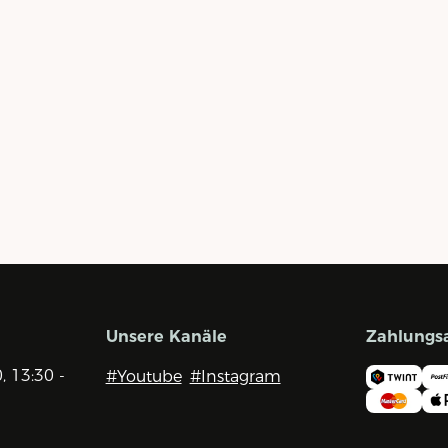
Unsere Kanäle
Zahlungs
0, 13:30 -
#Youtube
#Instagram