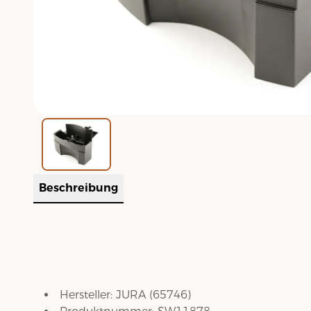
Beschreibung
Hersteller:
JURA
(
65746
)