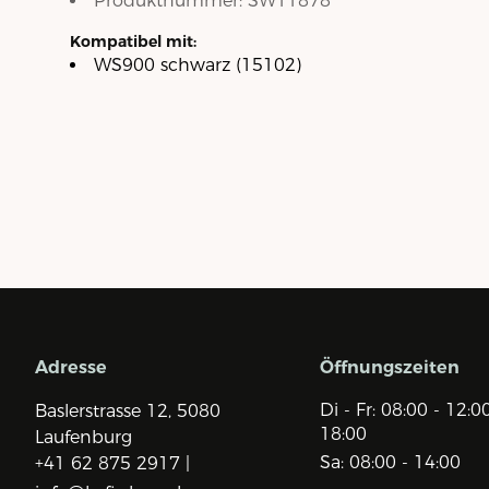
Produktnummer:
SW11878
Kompatibel mit:
WS900 schwarz (15102)
Adresse
Öffnungszeiten
Di - Fr: 08:00 - 12:0
Baslerstrasse 12,
5080
18:00
Laufenburg
Sa: 08:00 - 14:00
+41 62 875 2917 |