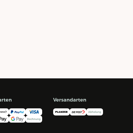
arten
Versandarten