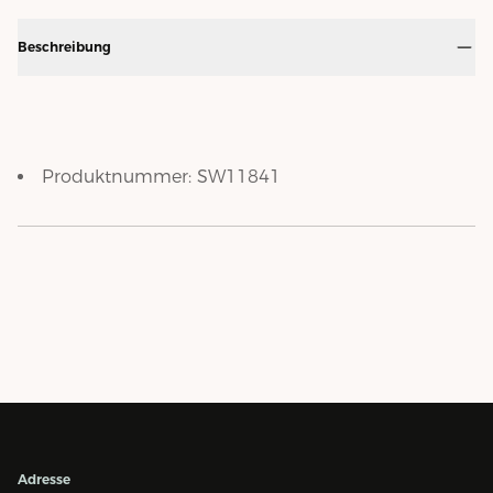
Beschreibung
Produktnummer:
SW11841
Adresse