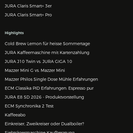
JURA Claris Smart+ 3er
JURA Claris Smart+ Pro
Highlights
Cold Brew Lemon für heisse Sommertage
JURA Kaffeemaschine mit Kartenzahlung
JURA J10 Twin vs. JURA GIGA 10
Mazzer Mini G vs. Mazzer Mini
Mazzer Philos Single Dose Mühle Erfahrungen
ECM Classika PID Erfahrungen: Espresso pur
JURA E8 SD 2026 - Produktvorstellung
ECM Synchronika 2 Test
Kaffeeabo
Einkreiser, Zweikreiser oder Dualboiler?
Siebträgermaschine Kaufberatung