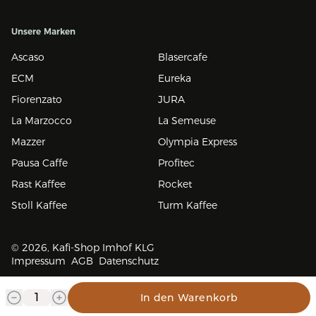
Unsere Marken
Ascaso
Blasercafe
ECM
Eureka
Fiorenzato
JURA
La Marzocco
La Semeuse
Mazzer
Olympia Express
Pausa Caffe
Profitec
Rast Kaffee
Rocket
Stoll Kaffee
Turm Kaffee
© 2026, Kafi-Shop Imhof KLG
Impressum
AGB
Datenschutz
In den Warenkorb