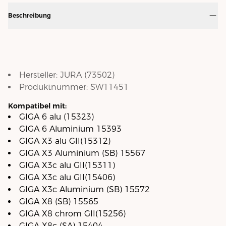
Beschreibung
Hersteller:
JURA
(
73502
)
Produktnummer:
SW11451
Kompatibel mit:
GIGA 6 alu (15323)
GIGA 6 Aluminium 15393
GIGA X3 alu GII(15312)
GIGA X3 Aluminium (SB) 15567
GIGA X3c alu GII(15311)
GIGA X3c alu GII(15406)
GIGA X3c Aluminium (SB) 15572
GIGA X8 (SB) 15565
GIGA X8 chrom GII(15256)
GIGA X8c (SA) 15404