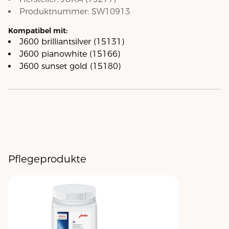
Produktnummer:
SW10913
Kompatibel mit:
J600 brilliantsilver (15131)
J600 pianowhite (15166)
J600 sunset gold (15180)
Pflegeprodukte