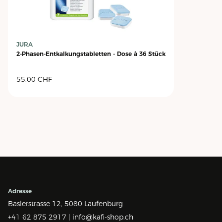
JURA
2-Phasen-Entkalkungstabletten - Dose à 36 Stück
55.00
CHF
Adresse
Baslerstrasse 12,
5080 Laufenburg
+41 62 875 2917 |
info@kafi-shop.ch