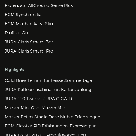
Fiorenzato AllGround Sense Plus
ECM Synchronika
ECM Mechanika VI Slim
Profitec Go
JURA Claris Smart+ 3er
JURA Claris Smart+ Pro
Highlights
Cold Brew Lemon für heisse Sommertage
JURA Kaffeemaschine mit Kartenzahlung
JURA J10 Twin vs. JURA GIGA 10
Mazzer Mini G vs. Mazzer Mini
Mazzer Philos Single Dose Mühle Erfahrungen
ECM Classika PID Erfahrungen: Espresso pur
JURA E8 SD 2026 - Produktvorstellung