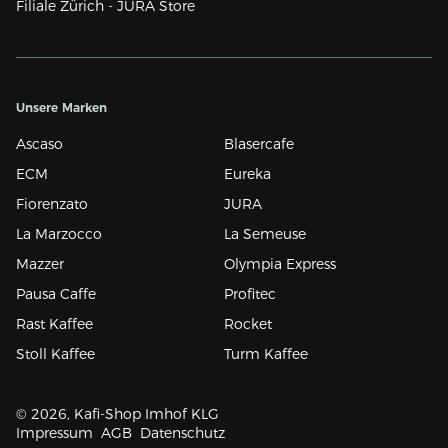
Filiale Zürich - JURA Store
Unsere Marken
Ascaso
Blasercafe
ECM
Eureka
Fiorenzato
JURA
La Marzocco
La Semeuse
Mazzer
Olympia Express
Pausa Caffe
Profitec
Rast Kaffee
Rocket
Stoll Kaffee
Turm Kaffee
© 2026, Kafi-Shop Imhof KLG
Impressum
AGB
Datenschutz