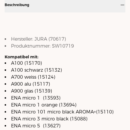
Beschreibung
Hersteller:
JURA
(
70617
)
Produktnummer:
SW10719
Kompatibel mit:
A100 (15170)
A100 schwarz (15132)
A700 weiss (15124)
A900 alu (15117)
A900 glas (15139)
ENA micro 1 (13593)
ENA micro 1 orange (13694)
ENA micro 101 micro black AROMA+(15110)
ENA micro 3 micro black (15088)
ENA micro 5 (13627)