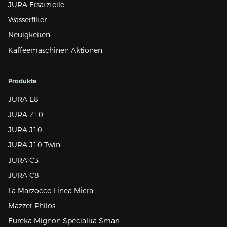
JURA Ersatzteile
Wasserfilter
Neuigkeiten
Kaffeemaschinen Aktionen
Produkte
JURA E8
JURA Z10
JURA J10
JURA J10 Twin
JURA C3
JURA C8
La Marzocco Linea Micra
Mazzer Philos
Eureka Mignon Specialita Smart